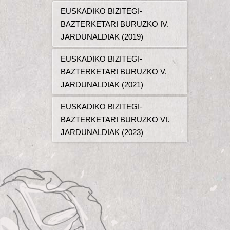
EUSKADIKO BIZITEGI-
BAZTERKETARI BURUZKO IV.
JARDUNALDIAK (2019)
EUSKADIKO BIZITEGI-
BAZTERKETARI BURUZKO V.
JARDUNALDIAK (2021)
EUSKADIKO BIZITEGI-
BAZTERKETARI BURUZKO VI.
JARDUNALDIAK (2023)